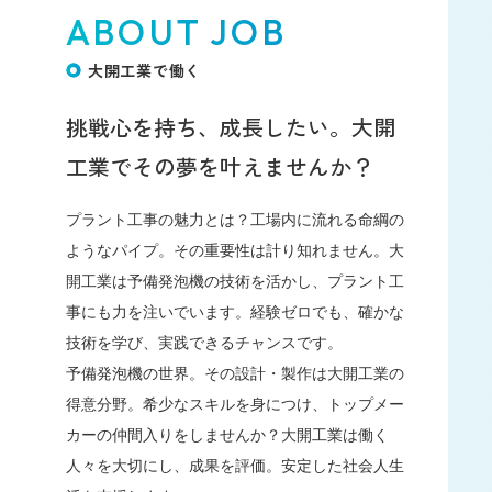
ABOUT JOB
大開工業で働く
挑戦心を持ち、成長したい。
大開
工業でその夢を叶えませんか？
プラント工事の魅力とは？工場内に流れる命綱の
ようなパイプ。その重要性は計り知れません。大
開工業は予備発泡機の技術を活かし、プラント工
事にも力を注いでいます。経験ゼロでも、確かな
技術を学び、実践できるチャンスです。
予備発泡機の世界。その設計・製作は大開工業の
得意分野。希少なスキルを身につけ、トップメー
カーの仲間入りをしませんか？大開工業は働く
人々を大切にし、成果を評価。安定した社会人生