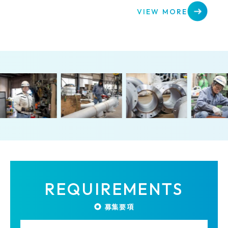
VIEW MORE
REQUIREMENTS
募集要項