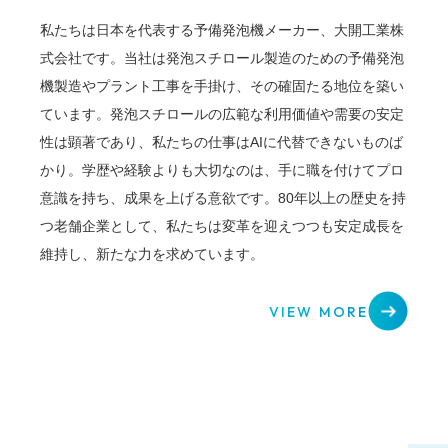
私たちは日本を代表する予備発泡機メーカー、大開工業株
式会社です。当社は発泡スチロール製造のための予備発泡
機製造やプラント工事を手掛け、その確固たる地位を築い
ています。発泡スチロールの広範な利用価値や需要の安定
性は顕著であり、私たちの仕事はAIに代替できないものば
かり。学歴や経験よりも大切なのは、手に職を付けてプロ
意識を持ち、成果を上げる意欲です。80年以上の歴史を持
つ老舗企業として、私たちは変革を迎えつつも安定成長を
維持し、新たな力を求めています。
VIEW MORE