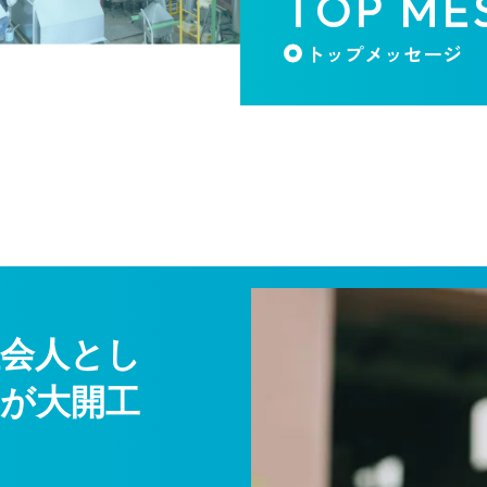
TOP ME
トップメッセージ
会人とし
が大開工