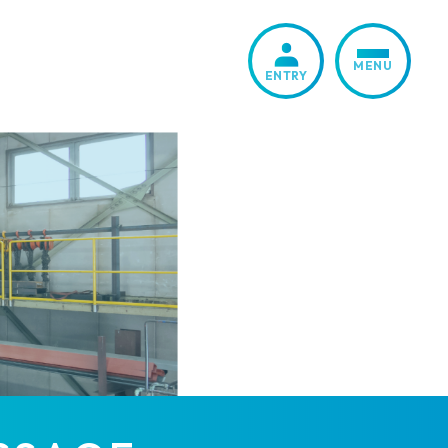
MENU
ENTRY