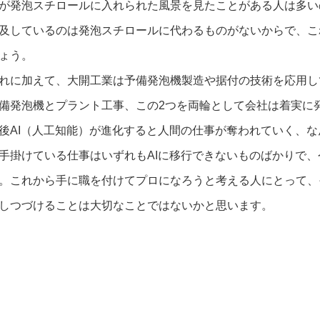
が発泡スチロールに入れられた風景を見たことがある人は多い
及しているのは発泡スチロールに代わるものがないからで、こ
ょう。
れに加えて、大開工業は予備発泡機製造や据付の技術を応用し
備発泡機とプラント工事、この2つを両輪として会社は着実に
後AI（人工知能）が進化すると人間の仕事が奪われていく、
手掛けている仕事はいずれもAIに移行できないものばかりで
。これから手に職を付けてプロになろうと考える人にとって、
しつづけることは大切なことではないかと思います。