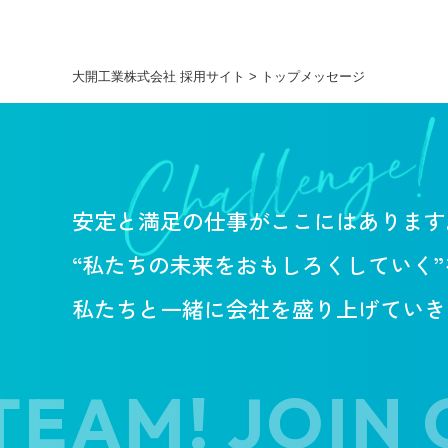
大開工業株式会社 採用サイト
>
トップメッセージ
安定と満足の仕事がここにはあります
“私たちの未来をおもしろくしていく
私たちと一緒に会社を盛り上げていき
AM! JOIN OU