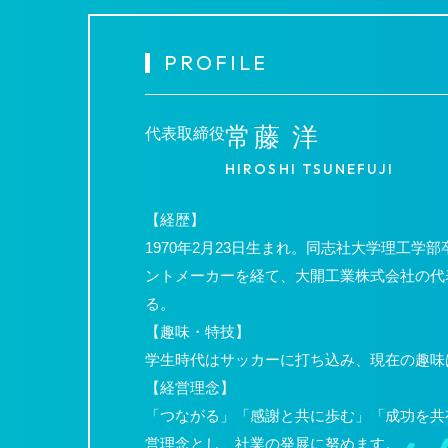
PROFILE
常藤 洋
代表取締役
HIROSHI TSUNEFUJI
【経歴】
1970年2月23日生まれ。同志社大学理工学
ントメーカーを経て、大開工業株式会社の代
る。
【趣味・特技】
学生時代はサッカーに打ち込み、現在の趣味
【経営理念】
「つながる」「感謝と共に歩む」「成功を共
営理念とし、社業の発展に努めます。