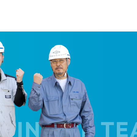
N OUR TEAM