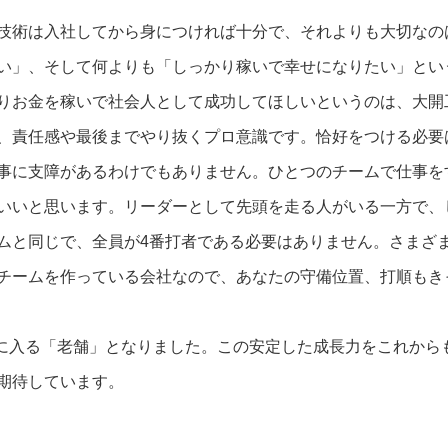
技術は入社してから身につければ十分で、それよりも大切なの
い」、そして何よりも「しっかり稼いで幸せになりたい」とい
りお金を稼いで社会人として成功してほしいというのは、大開
、責任感や最後までやり抜くプロ意識です。恰好をつける必要
事に支障があるわけでもありません。ひとつのチームで仕事を
いいと思います。リーダーとして先頭を走る人がいる一方で、
ムと同じで、全員が4番打者である必要はありません。さまざ
チームを作っている会社なので、あなたの守備位置、打順もき
野に入る「老舗」となりました。この安定した成長力をこれから
期待しています。